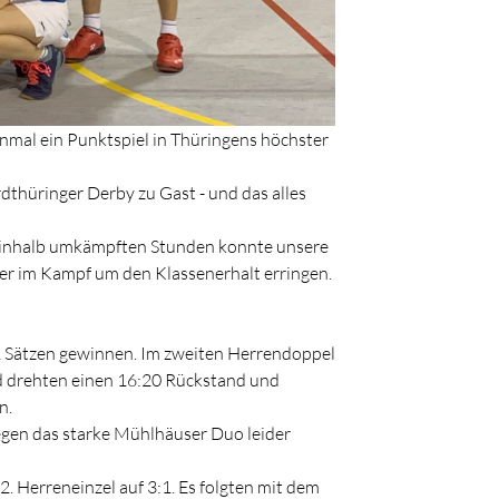
nmal ein Punktspiel in Thüringens höchster
thüringer Derby zu Gast - und das alles
ieinhalb umkämpften Stunden konnte unsere
er im Kampf um den Klassenerhalt erringen.
2 Sätzen gewinnen. Im zweiten Herrendoppel
rd drehten einen 16:20 Rückstand und
n.
gen das starke Mühlhäuser Duo leider
. Herreneinzel auf 3:1. Es folgten mit dem