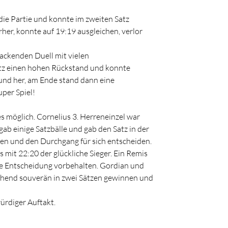
die Partie und konnte im zweiten Satz
her, konnte auf 19:19 ausgleichen, verlor
packenden Duell mit vielen
Satz einen hohen Rückstand und konnte
n und her, am Ende stand dann eine
per Spiel!
es möglich. Cornelius 3. Herreneinzel war
gab einige Satzbälle und gab den Satz in der
zen und den Durchgang für sich entscheiden.
 mit 22:20 der glückliche Sieger. Ein Remis
ie Entscheidung vorbehalten. Gordian und
schend souverän in zwei Sätzen gewinnen und
ürdiger Auftakt.