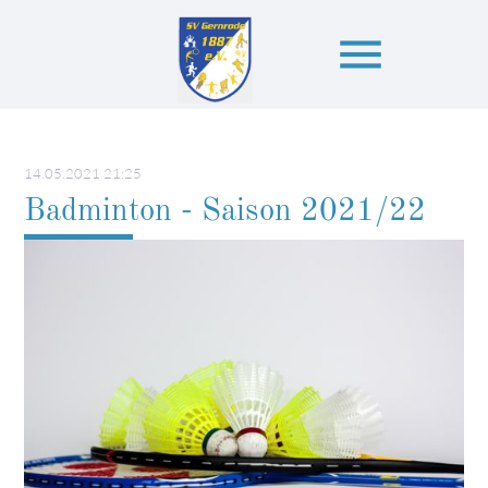
menu
Suchbegriffe
SUCHEN
14.05.2021 21:25
Badminton - Saison 2021/22