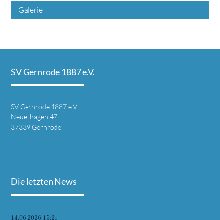
Galerie
SV Gernrode 1887 e.V.
SV Gernrode 1887 e.V.
Neuerhagen 47
37339 Gernrode
Die letzten News
14.06.2026 15:21