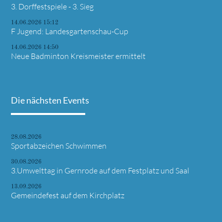
3. Dorffestspiele - 3. Sieg
14.06.2026 15:12
F Jugend: Landesgartenschau-Cup
14.06.2026 14:50
Neue Badminton Kreismeister ermittelt
Die nächsten Events
28.08.2026
Sportabzeichen Schwimmen
30.08.2026
3.Umwelttag in Gernrode auf dem Festplatz und Saal
13.09.2026
Gemeindefest auf dem Kirchplatz