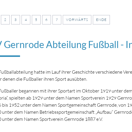
2
3
4
5
6
7
VORWÄRTS
ENDE
 Gernrode Abteilung Fußball - I
Fußballabteilung hatte im Lauf ihrer Geschichte verschiedene Ver
r denen die Fußballer ihren Sport ausübten.
Fußballer begannen mit ihrer Sportart im Oktober 1919 unter d
oria“, spielten ab 1929 unter dem Namen Sportverein 1929 Gernro
 bis 1952 unter dem Namen Sportgemeinschaft Gernrode, von 19
 unter dem Namen Betriebssportgemeinschaft „Aufbau“ Gernrod
 unter dem Namen Sportverein Gernrode 1887 e.V.