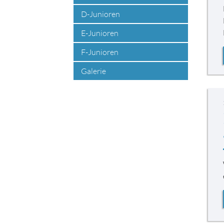
D-Junioren
E-Junioren
F-Junioren
Galerie