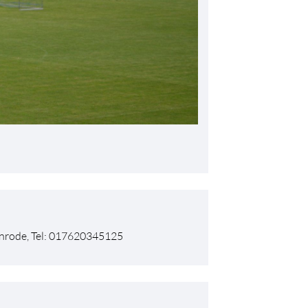
rnrode, Tel: 017620345125