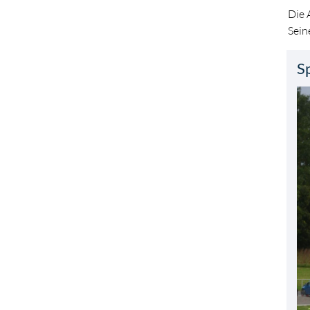
Die 
Sein
S