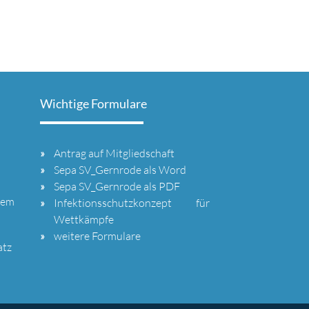
Wichtige Formulare
Antrag auf Mitgliedschaft
Sepa SV_Gernrode als Word
Sepa SV_Gernrode als PDF
dem
Infektionsschutzkonzept für
Wettkämpfe
weitere Formulare
atz