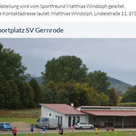
Abteilung wird vom Sportfreund Matthias Windolph geleitet.
e Kontaktadresse lautet: Matthias Windolph, Lindeistraße 11, 
portplatz SV Gernrode