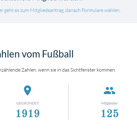
er geht es zum Mitgliedsantrag, danach Formulare wählen.
hlen vom Fußball
zählende Zahlen, wenn sie in das Sichtfenster kommen.
place
people
GEGRÜNDET
Mitglieder
1919
125