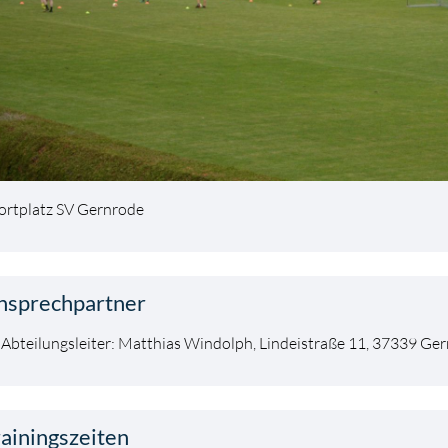
ortplatz SV Gernrode
nsprechpartner
Abteilungsleiter: Matthias Windolph, Lindeistraße 11, 37339 Ge
rainingszeiten