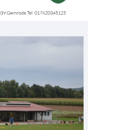
37339 Gernrode Tel: 017620345125