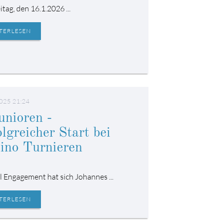
tag, den 16.1.2026 ...
TERLESEN
025 21:24
unioren -
lgreicher Start bei
ino Turnieren
l Engagement hat sich Johannes ...
TERLESEN