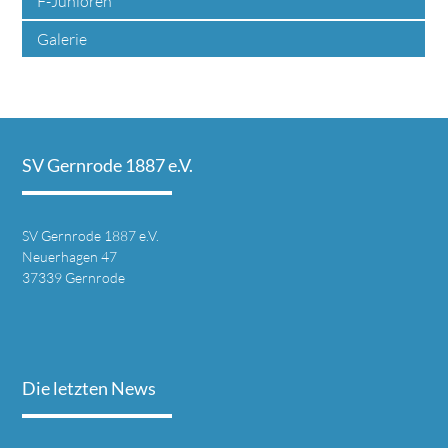
F-Junioren
Galerie
SV Gernrode 1887 e.V.
SV Gernrode 1887 e.V.
Neuerhagen 47
37339 Gernrode
Die letzten News