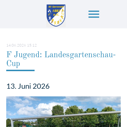
menu
Suchbegriffe
SUCHEN
14.06.2026 15:12
F Jugend: Landesgartenschau-
Cup
13. Juni 2026