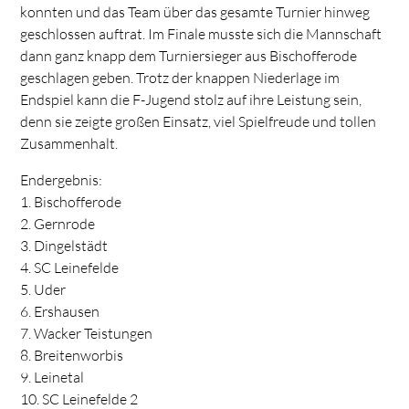
konnten und das Team über das gesamte Turnier hinweg
geschlossen auftrat. Im Finale musste sich die Mannschaft
dann ganz knapp dem Turniersieger aus Bischofferode
geschlagen geben. Trotz der knappen Niederlage im
Endspiel kann die F-Jugend stolz auf ihre Leistung sein,
denn sie zeigte großen Einsatz, viel Spielfreude und tollen
Zusammenhalt.
Endergebnis:
1. Bischofferode
2. Gernrode
3. Dingelstädt
4. SC Leinefelde
5. Uder
6. Ershausen
7. Wacker Teistungen
8. Breitenworbis
9. Leinetal
10. SC Leinefelde 2