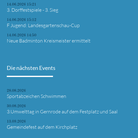
14.06.2026 15:21
3. Dorffestspiele - 3. Sieg
14.06.2026 15:12
F Jugend: Landesgartenschau-Cup
14.06.2026 14:50
Neue Badminton Kreismeister ermittelt
Die nächsten Events
28.08.2026
Sportabzeichen Schwimmen
30.08.2026
3.Umwelttag in Gernrode auf dem Festplatz und Saal
13.09.2026
Gemeindefest auf dem Kirchplatz