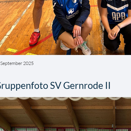
 September 2025
ruppenfoto SV Gernrode II