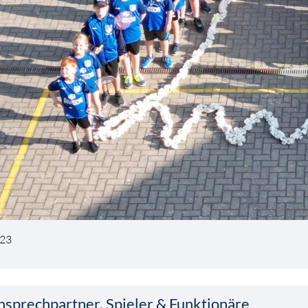
23
nsprechpartner, Spieler & Funktionäre