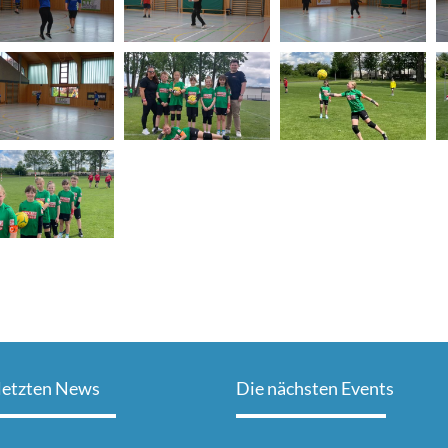
letzten News
Die nächsten Events