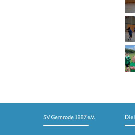
SV Gernrode 1887 e.V.
Die 