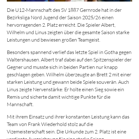
Die U12-Mannschaft des SV 1887 Gernrode hat in der
Bezirksliga Nord Jugend der Saison 2025/26 einen
hervorragenden 2. Platz erreicht. Die Spieler Albert,
Wilhelm und Linus zeigten über die gesamte Saison starke
Leistungen und bewiesen großen Teamgeist.
Besonders spannend verlief das letzte Spiel in Gotha gegen
Waltershausen. Albert traf dabei auf den Spitzenspieler der
Gegner und musste sich in beiden Partien nur knapp
geschlagen geben. Wilhelm überzeugte an Brett 2 mit einer
starken Leistung und gewann beide Spiele souverän. Auch
Linus zeigte Nervenstärke: Er holte einen Sieg sowie ein
Remis und sicherte damit wichtige Punkte für die
Mannschaft.
Mit ihrem Einsatz und ihrer konstanten Leistung kann das
Team von Frank Wiederhold stolz auf die
Vizemeisterschaft sein. Die Urkunde zum 2. Platz ist eine
verdiente Auszeichnung für eine starke Saison.