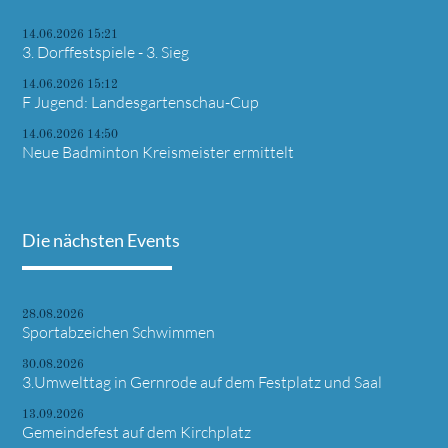
14.06.2026 15:21
3. Dorffestspiele - 3. Sieg
14.06.2026 15:12
F Jugend: Landesgartenschau-Cup
14.06.2026 14:50
Neue Badminton Kreismeister ermittelt
Die nächsten Events
28.08.2026
Sportabzeichen Schwimmen
30.08.2026
3.Umwelttag in Gernrode auf dem Festplatz und Saal
13.09.2026
Gemeindefest auf dem Kirchplatz