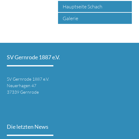
Hauptseite Schach
Galerie
SV Gernrode 1887 e.V.
SV Gernrode 1887 e.V.
Neuerhagen 47
37339 Gernrode
Die letzten News