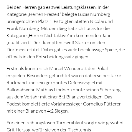
Bei den Herren gab es zwei Leistungsklassen. In der
Kategorie „Herren Freizeit“ belegte Lucas Nürnberg
unangefochten Platz 1. Es folgten Steffen Nicolai und
Frank Nürnberg. Mit dem Sieg hat sich Lucas für die
Kategorie „Herren Nichtaktive“ im kommenden Jahr
„qualifiziert“. Dort kämpften zwölf Starter um den
Dorfmeistertitel. Dabei gab es viele hochklassige Spiele, die
oftmals in den Entscheidungssatz gingen.
Erstmals konnte sich Marcel Wenderott den Pokal
erspielen. Besonders gefürchtet waren dabei seine starke
Rückhand und sein gekonntes Defensivspiel mit
Ballonabwehr. Mathias Lindner konnte seinen Silberrang
aus dem Vorjahr mit einer 5:1 Bilanz verteidigen. Das
Podest komplettierte Vorjahressieger Cornelius Fütterer
mit einer Bilanz von 4:2 Siegen.
Für einen reibungslosen Turnierablauf sorgte wie gewohnt
Grit Herzog, wofür sie von der Tischtennis-