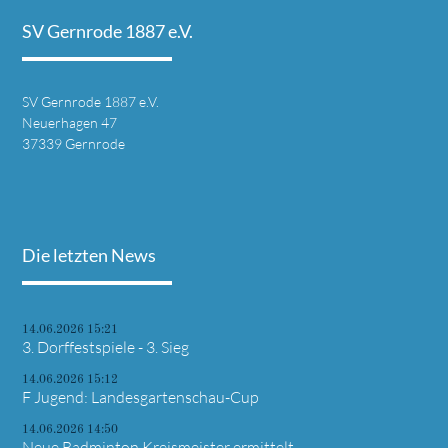
SV Gernrode 1887 e.V.
SV Gernrode 1887 e.V.
Neuerhagen 47
37339 Gernrode
Die letzten News
14.06.2026 15:21
3. Dorffestspiele - 3. Sieg
14.06.2026 15:12
F Jugend: Landesgartenschau-Cup
14.06.2026 14:50
Neue Badminton Kreismeister ermittelt