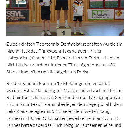
Zu den dritten Tischtennis-Dorfmeisterschaften wurde am
Nachmittag des Pfingstsonntags geladen. In vier
Kategorien (Kinder U 16, Damen, Herren Freizeit, Herren
Nichtaktive) wurden die neuen Titelträger ermittelt. 39
Starter kämpften um die begehrten Preise.
Bei den Kindern konnten 12 Meldungen verzeichnet
werden. Fabio Nürnberg, am Morgen noch Dorfmeister im
Badminton, ließ in sechs Spielrunden nur 17 Gegenpunkte
zu und konnte sich somit überlegen den Siegerpokal holen.
Felix Klaus belegte mit 5:1 Spielen den zweiten Rang.
Jannes und Julian Otto hatten jeweils eine Bilanz von 4:2.
Jannes hatte dabei das Buchholzglück auf seiner Seite und